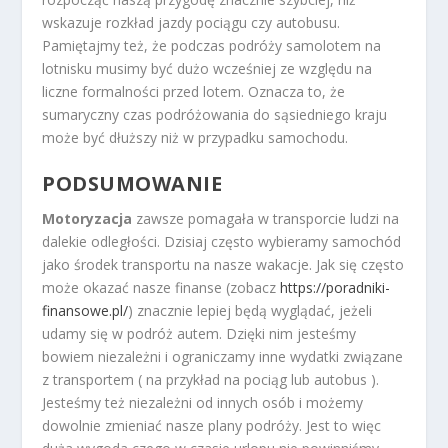
wskazuje rozkład jazdy pociągu czy autobusu.
Pamiętajmy też, że podczas podróży samolotem na
lotnisku musimy być dużo wcześniej ze względu na
liczne formalności przed lotem. Oznacza to, że
sumaryczny czas podróżowania do sąsiedniego kraju
może być dłuższy niż w przypadku samochodu.
PODSUMOWANIE
Motoryzacja
zawsze pomagała w transporcie ludzi na
dalekie odległości. Dzisiaj często wybieramy samochód
jako środek transportu na nasze wakacje. Jak się często
może okazać nasze finanse (zobacz
https://poradniki-
finansowe.pl/
) znacznie lepiej będą wyglądać, jeżeli
udamy się w podróż autem. Dzięki nim jesteśmy
bowiem niezależni i ograniczamy inne wydatki związane
z transportem ( na przykład na pociąg lub autobus ).
Jesteśmy też niezależni od innych osób i możemy
dowolnie zmieniać nasze plany podróży. Jest to więc