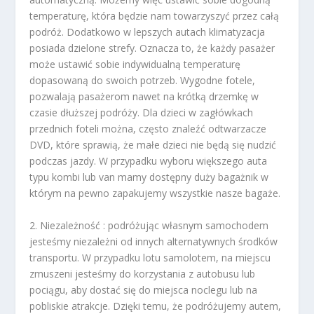
temperaturę, która będzie nam towarzyszyć przez całą
podróż. Dodatkowo w lepszych autach klimatyzacja
posiada dzielone strefy. Oznacza to, że każdy pasażer
może ustawić sobie indywidualną temperaturę
dopasowaną do swoich potrzeb. Wygodne fotele,
pozwalają pasażerom nawet na krótką drzemkę w
czasie dłuższej podróży. Dla dzieci w zagłówkach
przednich foteli można, często znaleźć odtwarzacze
DVD, które sprawią, że małe dzieci nie będą się nudzić
podczas jazdy. W przypadku wyboru większego auta
typu kombi lub van mamy dostępny duży bagażnik w
którym na pewno zapakujemy wszystkie nasze bagaże.
2. Niezależność : podróżując własnym samochodem
jesteśmy niezależni od innych alternatywnych środków
transportu. W przypadku lotu samolotem, na miejscu
zmuszeni jesteśmy do korzystania z autobusu lub
pociągu, aby dostać się do miejsca noclegu lub na
pobliskie atrakcje. Dzięki temu, że podróżujemy autem,