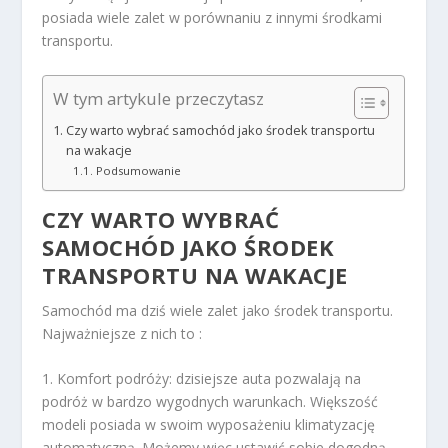
posiada wiele zalet w porównaniu z innymi środkami
transportu.
W tym artykule przeczytasz
Czy warto wybrać samochód jako środek transportu
na wakacje
Podsumowanie
CZY WARTO WYBRAĆ
SAMOCHÓD JAKO ŚRODEK
TRANSPORTU NA WAKACJE
Samochód ma dziś wiele zalet jako środek transportu.
Najważniejsze z nich to :
1. Komfort podróży: dzisiejsze auta pozwalają na
podróż w bardzo wygodnych warunkach. Większość
modeli posiada w swoim wyposażeniu klimatyzację
automatyczną. Możemy więc ustawić sobie dogodną