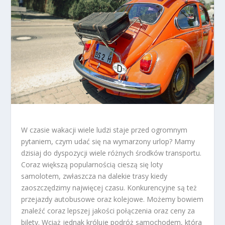
W czasie wakacji wiele ludzi staje przed ogromnym
pytaniem, czym udać się na wymarzony urlop? Mamy
dzisiaj do dyspozycji wiele różnych środków transportu.
Coraz większą popularnością cieszą się loty
samolotem, zwłaszcza na dalekie trasy kiedy
zaoszczędzimy najwięcej czasu. Konkurencyjne są też
przejazdy autobusowe oraz kolejowe. Możemy bowiem
znaleźć coraz lepszej jakości połączenia oraz ceny za
bilety. Wciąż jednak króluje podróż samochodem, która