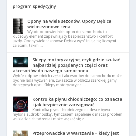
program spedycyjny
Opony na wiele sezonów. Opony Dębica
wielosezonowe cena
Wybór odpowiednich opon do samochodu to
kluczowy element zapewniający bezpieczeństwo i komfort
jazdy. Opony wielosezonowe Dębica wyróżniają się licznymi
zaletami, takimi …
Sklepy motoryzacyjne, czyli gdzie szukać
najbardziej pożądanych części oraz
akcesoriów do naszego samochodu
Wybór odpowiednich części i akcesoriów do samochodu może
być nie lada wyzwaniem, zwłaszcza w obliczu szerokiej gamy
dostępnych opcji. Sklepy motoryzacyjne, …
Kontrolka płynu chłodniczego: co oznacza
i jak bezpiecznie zareagować
Kontrolka płynu chłodniczego na desce bywa
mylona z „drobnostką”, tymczasem zapalenie oznacza problem
w układzie chłodzenia i może wiązać się z …
Przeprowadzka w Warszawie – kiedy jest