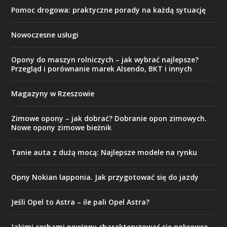
Pomoc drogowa: praktyczne porady na każdą sytuację
Nowoczesne usługi
Opony do maszyn rolniczych – jak wybrać najlepsze?
Przegląd i porównanie marek Alsendo, BKT i innych
Magazyny w Rzeszowie
Zimowe opony – jak dobrać? Dobranie opon zimowych.
Nowe opony zimowe bieżnik
Tanie auta z dużą mocą: Najlepsze modele na rynku
Opny Nokian lapponia. Jak przygotować się do jazdy
Jeśli Opel to Astra – ile pali Opel Astra?
Jakimi cechami powinny charakteryzować się pokrowce