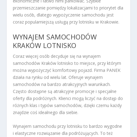
ekonomiczne i łatwo nimi parkować. Szybkie
przemieszczanie pomiędzy lokalizacjami to priorytet dla
wielu osób, dlatego wypożyczenie samochodu jest
coraz popularniejszą usługą przy lotnisku w Krakowie.
WYNAJEM SAMOCHODÓW
KRAKÓW LOTNISKO
Coraz więcej osób decyduje się na wynajem
samochodów Kraków lotnisko to miejsce, przy którym
można wypożyczyć komfortowy pojazd. Firma PANEK
działa na rynku od wielu lat. Oferuje wynajem
samochodów na bardzo atrakcyjnych warunkach.
Często dostępne są atrakcyjne promocje i specjalne
oferty dla podróżnych. Klienci mogą liczyć na dostęp do
różnych klas i typów samochodów, dzięki czemu każdy
znajdzie coś idealnego dla siebie.
Wynajem samochodu przy lotnisku to bardzo wygodne
i elastyczne rozwiązanie dla podróżujących. To też