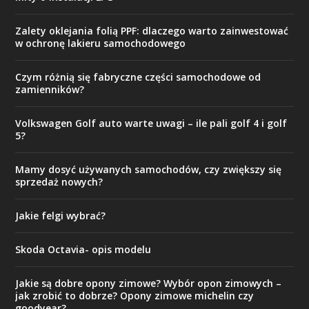
Zalety oklejania folią PPF: dlaczego warto zainwestować
w ochronę lakieru samochodowego
Czym różnią się fabryczne części samochodowe od
zamienników?
Volkswagen Golf auto warte uwagi – ile pali golf 4 i golf
5?
Mamy dosyć używanych samochodów, czy zwiększy się
sprzedaż nowych?
Jakie felgi wybrać?
Skoda Octavia- opis modelu
Jakie są dobre opony zimowe? Wybór opon zimowych –
jak zrobić to dobrze? Opony zimowe michelin czy
goodyear?