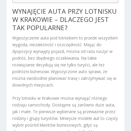
WYNAJĘCIE AUTA PRZY LOTNISKU
W KRAKOWIE – DLACZEGO JEST
TAK POPULARNE?
Wypożyczenie auta pod lotniskiem to przede wszystkim
wygoda, niezależność i oszczędność. Mając do
dyspozycji wynajęty pojazd, można od razu ruszyć w
podróż, bez zbędnego oczekiwania. Na takie
rozwiązanie decydują się nie tylko turyści, ale też
podróżni biznesowi. Wypożyczone auto sprawi, że
można swobodnie planować trasę i zatrzymywać się w
dowolnych miejscach.
Przy lotnisku w Krakowie można wynająć różnego
rodzaju samochody. Dostępne są zarówno duże auta,
jak i małe. Te pierwsze wybierane są przeważnie przez
rodziny i grupy turystów. Mniejsze modele aut to częsty
wybór pośród klientów biznesowych, gdyż są