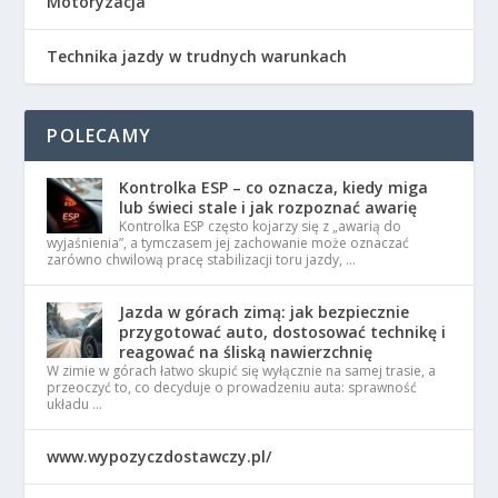
Motoryzacja
Technika jazdy w trudnych warunkach
POLECAMY
Kontrolka ESP – co oznacza, kiedy miga
lub świeci stale i jak rozpoznać awarię
Kontrolka ESP często kojarzy się z „awarią do
wyjaśnienia”, a tymczasem jej zachowanie może oznaczać
zarówno chwilową pracę stabilizacji toru jazdy, …
Jazda w górach zimą: jak bezpiecznie
przygotować auto, dostosować technikę i
reagować na śliską nawierzchnię
W zimie w górach łatwo skupić się wyłącznie na samej trasie, a
przeoczyć to, co decyduje o prowadzeniu auta: sprawność
układu …
www.wypozyczdostawczy.pl/