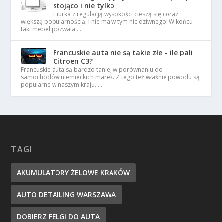
stojąco i nie tylko
Biurka z regulacją wysokości cieszą się coraz
większą popularnością. I nie ma w tym nic dziwnego! W końcu
taki mebel pozwala …
Francuskie auta nie są takie złe – ile pali
Citroen C3?
Francuskie auta są bardzo tanie, w porównaniu do
samochodów niemieckich marek. Z tego też właśnie powodu są
popularne w naszym kraju. …
TAGI
AKUMULATORY ŻELOWE KRAKÓW
AUTO DETAILING WARSZAWA
DOBIERZ FELGI DO AUTA