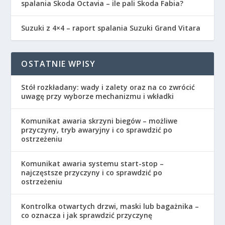
spalania Skoda Octavia – ile pali Skoda Fabia?
Suzuki z 4×4 – raport spalania Suzuki Grand Vitara
OSTATNIE WPISY
Stół rozkładany: wady i zalety oraz na co zwrócić
uwagę przy wyborze mechanizmu i wkładki
Komunikat awaria skrzyni biegów – możliwe
przyczyny, tryb awaryjny i co sprawdzić po
ostrzeżeniu
Komunikat awaria systemu start-stop –
najczęstsze przyczyny i co sprawdzić po
ostrzeżeniu
Kontrolka otwartych drzwi, maski lub bagażnika –
co oznacza i jak sprawdzić przyczynę