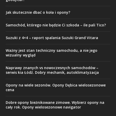
Jak skutecznie dbać o koła i opony?
Samochód, którego nie będzie Ci szkoda – ile pali Tico?
Suzuki z 4×4 – raport spalania Suzuki Grand Vitara
Ważny jest stan techniczny samochodu, a nie jego
wizualny wygląd
Naprawy znanych vs nowoczesnych samochodów –
serwis kia Łódź. Dobry mechanik, autoklimatyzacja
Opony na wiele sezonów. Opony Dębica wielosezonowe
cena
Dobre opony bieżnikowane zimowe. Wybierz opony na
cały rok. Opony wielosezonowe navigator