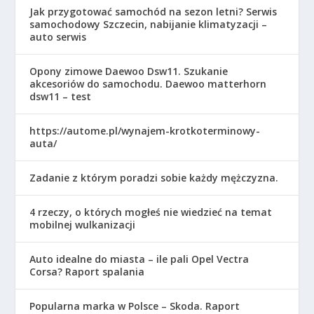
Jak przygotować samochód na sezon letni? Serwis
samochodowy Szczecin, nabijanie klimatyzacji –
auto serwis
Opony zimowe Daewoo Dsw11. Szukanie
akcesoriów do samochodu. Daewoo matterhorn
dsw11 – test
https://autome.pl/wynajem-krotkoterminowy-
auta/
Zadanie z którym poradzi sobie każdy mężczyzna.
4 rzeczy, o których mogłeś nie wiedzieć na temat
mobilnej wulkanizacji
Auto idealne do miasta – ile pali Opel Vectra
Corsa? Raport spalania
Popularna marka w Polsce – Skoda. Raport