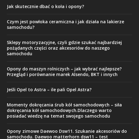
Jak skutecznie dbać o koła i opony?
Czym jest powłoka ceramiczna i jak działa na lakierze
samochodu?
Sklepy motoryzacyjne, czyli gdzie szukać najbardziej
pożądanych części oraz akcesoriów do naszego
samochodu
Opony do maszyn rolniczych – jak wybrać najlepsze?
Przegląd i porównanie marek Alsendo, BKT i innych
Jeśli Opel to Astra – ile pali Opel Astra?
Momenty dokręcania śrub kół samochodowych – siła
dokręcania kół samochodowych.Dlaczego warto
posiadać wiedzę na temat swojego samochodu
Opony zimowe Daewoo Dsw11. Szukanie akcesoriów do
samochodu. Daewoo matterhorn dsw11 – test