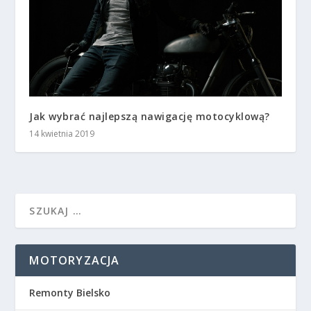
Jak wybrać najlepszą nawigację motocyklową?
14 kwietnia 2019
MOTORYZACJA
Remonty Bielsko