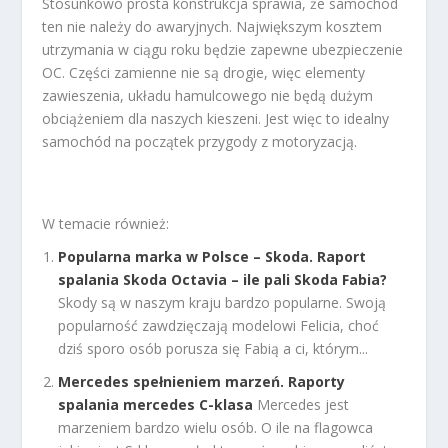
Stosunkowo prosta konstrukcja sprawia, że samochód
ten nie należy do awaryjnych. Największym kosztem
utrzymania w ciągu roku będzie zapewne ubezpieczenie
OC. Części zamienne nie są drogie, więc elementy
zawieszenia, układu hamulcowego nie będą dużym
obciążeniem dla naszych kieszeni. Jest więc to idealny
samochód na początek przygody z motoryzacją.
W temacie również:
Popularna marka w Polsce – Skoda. Raport
spalania Skoda Octavia – ile pali Skoda Fabia?
Skody są w naszym kraju bardzo popularne. Swoją
popularność zawdzięczają modelowi Felicia, choć
dziś sporo osób porusza się Fabią a ci, którym...
Mercedes spełnieniem marzeń. Raporty
spalania mercedes C-klasa
Mercedes jest
marzeniem bardzo wielu osób. O ile na flagowca