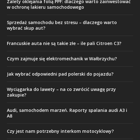
Zalety oklejania folią PPF: dlaczego warto zainwestować
w ochronę lakieru samochodowego
Sprzedaż samochodu bez stresu – dlaczego warto
wybrać skup aut?
Francuskie auta nie są takie złe – ile pali Citroen C3?
Czym zajmuje się elektromechanik w Wałbrzychu?
Jak wybrać odpowiedni pad polerski do pojazdu?
Wyciągarka do lawety – na co zwrócić uwagę przy
zakupie?
Audi, samochodem marzeń. Raporty spalania audi A3 i
A8
Czy jest nam potrzebny interkom motocyklowy?