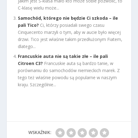
jakim jest S-klasa mało kto może sobie pozwolić, to
C-klasę wielu może...
Samochód, którego nie będzie Ci szkoda – ile
pali Tico?
Ci, którzy posiadali swego czasu
Cinquecento marzyli o tym, aby w aucie było więcej
drzwi. Tico jest właśnie takim przedłużonym Fiatem,
dlatego...
Francuskie auta nie są takie złe – ile pali
Citroen C3?
Francuskie auta są bardzo tanie, w
porównaniu do samochodów niemieckich marek. Z
tego też właśnie powodu są popularne w naszym
kraju. Szczególnie...
WSKAŹNIK: