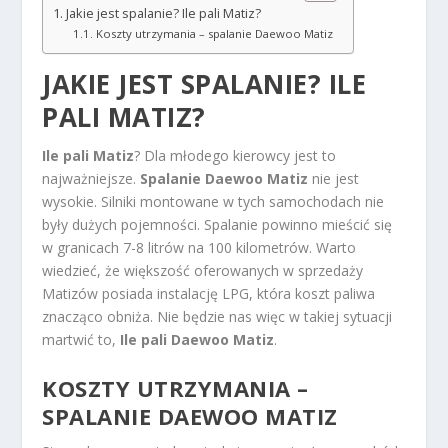
Jakie jest spalanie? Ile pali Matiz?
Koszty utrzymania – spalanie Daewoo Matiz
JAKIE JEST SPALANIE?
ILE
PALI MATIZ
?
Ile pali Matiz
? Dla młodego kierowcy jest to
najważniejsze.
Spalanie Daewoo Matiz
nie jest
wysokie. Silniki montowane w tych samochodach nie
były dużych pojemności. Spalanie powinno mieścić się
w granicach 7-8 litrów na 100 kilometrów. Warto
wiedzieć, że większość oferowanych w sprzedaży
Matizów posiada instalację LPG, która koszt paliwa
znacząco obniża. Nie będzie nas więc w takiej sytuacji
martwić to,
Ile pali Daewoo Matiz
.
KOSZTY UTRZYMANIA –
SPALANIE DAEWOO MATIZ