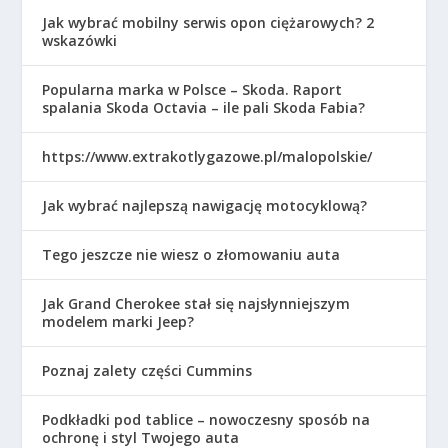
Jak wybrać mobilny serwis opon ciężarowych? 2
wskazówki
Popularna marka w Polsce – Skoda. Raport
spalania Skoda Octavia – ile pali Skoda Fabia?
https://www.extrakotlygazowe.pl/malopolskie/
Jak wybrać najlepszą nawigację motocyklową?
Tego jeszcze nie wiesz o złomowaniu auta
Jak Grand Cherokee stał się najsłynniejszym
modelem marki Jeep?
Poznaj zalety części Cummins
Podkładki pod tablice – nowoczesny sposób na
ochronę i styl Twojego auta