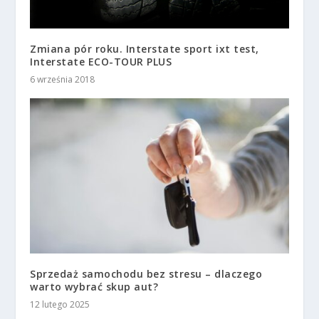
Zmiana pór roku. Interstate sport ixt test,
Interstate ECO-TOUR PLUS
6 września 2018
Sprzedaż samochodu bez stresu – dlaczego
warto wybrać skup aut?
12 lutego 2025