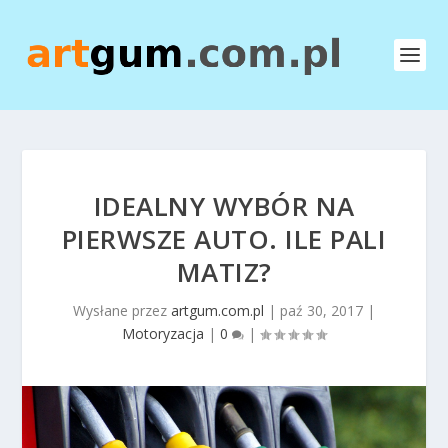
IDEALNY WYBÓR NA
PIERWSZE AUTO. ILE PALI
MATIZ?
Wysłane przez
artgum.com.pl
|
paź 30, 2017
|
Motoryzacja
|
0
|