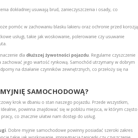
enia dokładniej usuwają brud, zanieczyszczenia i osady, co
oże pomóc w zachowaniu blasku lakieru oraz ochronie przed korozją
tkowe usługi, takie jak woskowanie, polerowanie czy usuwanie
uta.
naczenie dla
dłuższej żywotności pojazdu
. Regularne czyszczenie
aga zachować jego wartość rynkową. Samochód utrzymany w dobrym
odporny na działanie czynników zewnętrznych, co przełoży się na
 MYJNIĘ SAMOCHODOWĄ?
zowy krok w dbaniu o stan naszego pojazdu. Przede wszystkim,
 Idealnie, powinna znajdować się w pobliżu miejsca, w którym często
 pracy, co znacznie ułatwi nam dostęp do usług.
ugi
. Dobre myjnie samochodowe powinny posiadać szeroki zakres
opcje takie jak woskowanie, impregnacja tapicerki czy czyszczenie