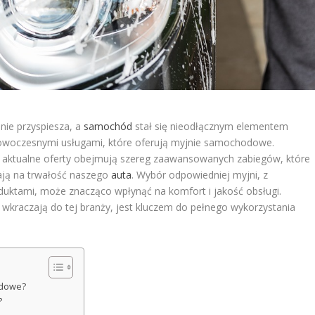
nie przyspiesza, a
samochód
stał się nieodłącznym elementem
nowoczesnymi usługami, które oferują myjnie samochodowe.
 – aktualne oferty obejmują szereg zaawansowanych zabiegów, które
wają na trwałość naszego
auta
. Wybór odpowiedniej myjni, z
uktami, może znacząco wpłynąć na komfort i jakość obsługi.
 wkraczają do tej branży, jest kluczem do pełnego wykorzystania
odowe?
?