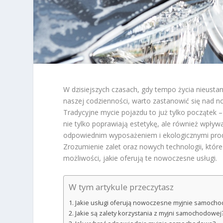
W dzisiejszych czasach, gdy tempo życia nieustan
naszej codzienności, warto zastanowić się nad 
Tradycyjne mycie pojazdu to już tylko początek
nie tylko poprawiają estetykę, ale również wpły
odpowiednim wyposażeniem i ekologicznymi prod
Zrozumienie zalet oraz nowych technologii, które
możliwości, jakie oferują te nowoczesne usługi.
W tym artykule przeczytasz
Jakie usługi oferują nowoczesne myjnie samoch
Jakie są zalety korzystania z myjni samochodowej