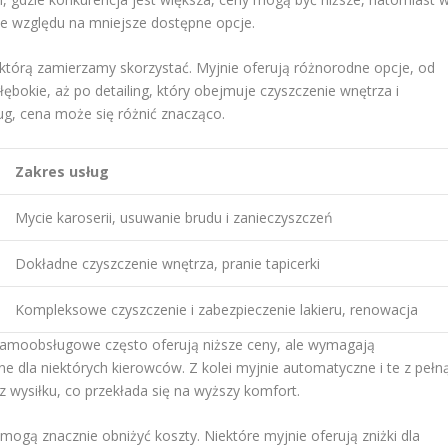
e względu na mniejsze dostępne opcje.
, którą zamierzamy skorzystać. Myjnie oferują różnorodne opcje, od
okie, aż po detailing, który obejmuje czyszczenie wnętrza i
ug, cena może się różnić znacząco.
Zakres usług
Mycie karoserii, usuwanie brudu i zanieczyszczeń
Dokładne czyszczenie wnętrza, pranie tapicerki
Kompleksowe czyszczenie i zabezpieczenie lakieru, renowacja
samoobsługowe często oferują niższe ceny, ale wymagają
 dla niektórych kierowców. Z kolei myjnie automatyczne i te z pełn
 wysiłku, co przekłada się na wyższy komfort.
mogą znacznie obniżyć koszty. Niektóre myjnie oferują zniżki dla