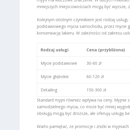
mniejszych miejscowościach mogą być wyższe, z
Kolejnym istotnym czynnikiem jest rodzaj usługi
podstawowego mycia samochodu, przez mycie głęb
konserwację lakieru. W zależności od zakresu usł
Rodzaj usługi
Cena (przybliżona)
Mycie podstawowe
30-60 zł
Mycie głębokie
60-120 zł
Detailing
150-300 zł
Standard myjni również wpływa na ceny. Myjnie 
samodzielnego mycia, co może być mniej wygodne
obsługą mogą być droższe, ale oferują usługę bez
Warto pamiętać, że promocje i zniżki w myjniach 