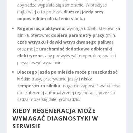
aby sadza wypalała się samoistnie. W praktyce
najłatwiej o to podczas
dłuższej jazdy przy
odpowiednim obciążeniu silnika
.
Regeneracja aktywna:
wymaga udziału sterownika
silnika. Sterownik
dobiera parametry pracy
(m.in.
czas wtrysku i dawki wtryskiwanego paliwa
)
oraz może
uruchamiać dodatkowe odbiorniki
elektryczne
, aby podwyższyć temperaturę spalin i
przyspieszyć wypalanie.
Dlaczego jazda po mieście może przeszkadzać:
krótkie trasy, przerywanie jazdy i
niska
temperatura silnika
mogą nie zapewnić warunków
do skutecznej automatycznej regeneracji, przez co
sadza może się dalej gromadzić.
KIEDY REGENERACJA MOŻE
WYMAGAĆ DIAGNOSTYKI W
SERWISIE