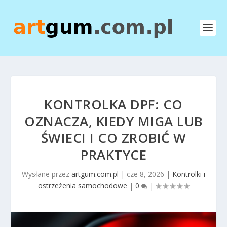
KONTROLKA DPF: CO
OZNACZA, KIEDY MIGA LUB
ŚWIECI I CO ZROBIĆ W
PRAKTYCE
Wysłane przez
artgum.com.pl
|
cze 8, 2026
|
Kontrolki i
ostrzeżenia samochodowe
|
0
|