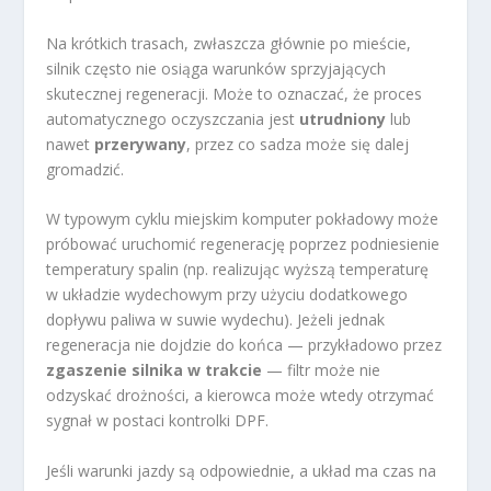
Na krótkich trasach, zwłaszcza głównie po mieście,
silnik często nie osiąga warunków sprzyjających
skutecznej regeneracji. Może to oznaczać, że proces
automatycznego oczyszczania jest
utrudniony
lub
nawet
przerywany
, przez co sadza może się dalej
gromadzić.
W typowym cyklu miejskim komputer pokładowy może
próbować uruchomić regenerację poprzez podniesienie
temperatury spalin (np. realizując wyższą temperaturę
w układzie wydechowym przy użyciu dodatkowego
dopływu paliwa w suwie wydechu). Jeżeli jednak
regeneracja nie dojdzie do końca — przykładowo przez
zgaszenie silnika w trakcie
— filtr może nie
odzyskać drożności, a kierowca może wtedy otrzymać
sygnał w postaci kontrolki DPF.
Jeśli warunki jazdy są odpowiednie, a układ ma czas na