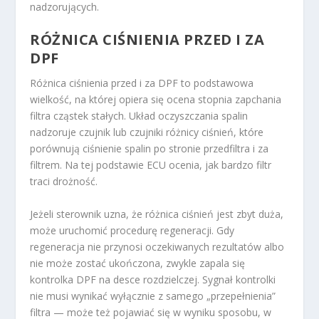
nadzorujących.
RÓŻNICA CIŚNIENIA PRZED I ZA
DPF
Różnica ciśnienia przed i za DPF to podstawowa
wielkość, na której opiera się ocena stopnia zapchania
filtra cząstek stałych. Układ oczyszczania spalin
nadzoruje czujnik lub czujniki różnicy ciśnień, które
porównują ciśnienie spalin po stronie przedfiltra i za
filtrem. Na tej podstawie ECU ocenia, jak bardzo filtr
traci drożność.
Jeżeli sterownik uzna, że różnica ciśnień jest zbyt duża,
może uruchomić procedurę regeneracji. Gdy
regeneracja nie przynosi oczekiwanych rezultatów albo
nie może zostać ukończona, zwykle zapala się
kontrolka DPF na desce rozdzielczej. Sygnał kontrolki
nie musi wynikać wyłącznie z samego „przepełnienia”
filtra — może też pojawiać się w wyniku sposobu, w