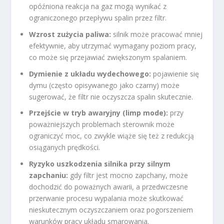
opóźniona reakcja na gaz mogą wynikać z
ograniczonego przepływu spalin przez filtr.
Wzrost zużycia paliwa:
silnik może pracować mniej
efektywnie, aby utrzymać wymagany poziom pracy,
co może się przejawiać zwiększonym spalaniem.
Dymienie z układu wydechowego:
pojawienie się
dymu (często opisywanego jako czarny) może
sugerować, że filtr nie oczyszcza spalin skutecznie.
Przejście w tryb awaryjny (limp mode):
przy
poważniejszych problemach sterownik może
ograniczyć moc, co zwykle wiąże się też z redukcją
osiąganych prędkości.
Ryzyko uszkodzenia silnika przy silnym
zapchaniu:
gdy filtr jest mocno zapchany, może
dochodzić do poważnych awarii, a przedwczesne
przerwanie procesu wypalania może skutkować
nieskutecznym oczyszczaniem oraz pogorszeniem
warunków pracy układu smarowania.