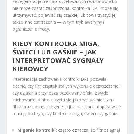
że regeneracja nie daje oczekiwanych rezultatów albo
nie może zostać zakończona, kontrolka DPF może się
utrzymywać, pojawiać się częściej lub towarzyszyć jej
także inne ostrzeżenia — w tym tryb awaryjny i
ograniczenie mocy.
KIEDY KONTROLKA MIGA,
ŚWIECI LUB GAŚNIE – JAK
INTERPRETOWAĆ SYGNAŁY
KIEROWCY
Interpretacja zachowania kontrolki DPF pozwala
ocenić, czy filtr cząstek stałych wykonuje oczyszczanie i
czy działania przynoszą oczekiwany efekt. Zwykle
zachowanie kontrolki czyta się jako wskazanie stanu
filtra oraz postępu regeneracji, a następnie dopasowuje
reakcję do tego, czy kontrolka miga, świeci czy gaśnie.
Miganie kontrolki:
często oznacza, że filtr osiągnął