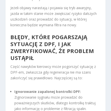
Jeżeli objawy narastają i pojawia się tryb awaryjny,
jazda w takim stanie może zwiększać ryzyko dalszych
uszkodzeń oraz prowadzić do sytuacji, w której
konieczna będzie wymiana filtra na nowy.
BŁĘDY, KTÓRE POGARSZAJĄ
SYTUACJĘ Z DPF, I JAK
ZWERYFIKOWAĆ, ŻE PROBLEM
USTĄPIŁ
Część nawyków kierowcy może pogorszyć sytuację z
DPF-em, zwłaszcza gdy regeneracja nie ma szans
zakończyć się prawidłowo. Najczęściej są to:
Ignorowanie zapalonej kontrolki DPF:
Zignorowanie sygnału może prowadzić do
poważniejszych skutków, dlatego kontrolkę traktuj
jako informację o problemie z filtracją spalin.