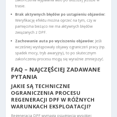
trasie.
Brak aktywnych błędów po ustąpieniu objawów:
Weryfikację efektu można oprzeć na tym, czy w
pamięci/na bieżąco nie ma aktywnych błędów
związanych z DPF.
Zachowanie auta po wyciszeniu objawów:
Jeśli
wcześniej występowały objawy ograniczeń pracy (np.
spadek mocy, tryb awaryjny), to po skutecznym
zakończeniu procesu mogą się wyraźnie zmniejszyć.
FAQ – NAJCZĘŚCIEJ ZADAWANE
PYTANIA
JAKIE SĄ TECHNICZNE
OGRANICZENIA PROCESU
REGENERACJI DPF W RÓŻNYCH
WARUNKACH EKSPLOATACJI?
Regeneracja DPF wymaga osiągnięcia wysokiej