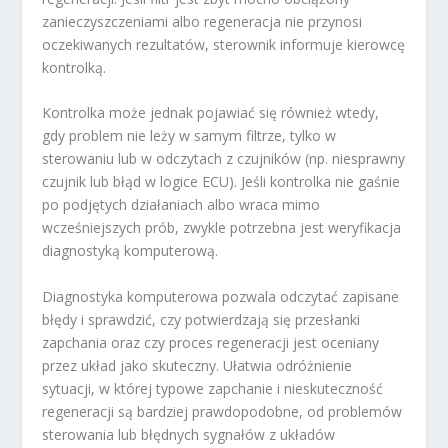
zanieczyszczeniami albo regeneracja nie przynosi
oczekiwanych rezultatów, sterownik informuje kierowcę
kontrolką.
Kontrolka może jednak pojawiać się również wtedy,
gdy problem nie leży w samym filtrze, tylko w
sterowaniu lub w odczytach z czujników (np. niesprawny
czujnik lub błąd w logice ECU). Jeśli kontrolka nie gaśnie
po podjętych działaniach albo wraca mimo
wcześniejszych prób, zwykle potrzebna jest weryfikacja
diagnostyką komputerową.
Diagnostyka komputerowa pozwala odczytać zapisane
błędy i sprawdzić, czy potwierdzają się przesłanki
zapchania oraz czy proces regeneracji jest oceniany
przez układ jako skuteczny. Ułatwia odróżnienie
sytuacji, w której typowe zapchanie i nieskuteczność
regeneracji są bardziej prawdopodobne, od problemów
sterowania lub błędnych sygnałów z układów