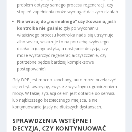
problem dotyczy samego procesu regeneracji, czy
stopień zapełnienia może wymagać dalszych działań.
Nie wracaj do „normalnego” użytkowania, jeśli
kontrolka nie gaśnie:
gdy po wykonaniu
właściwego procesu kontrolka nadal się utrzymuje
albo wraca, wskazuje to na potrzebę szybszego
działania (diagnostyka, a następnie decyzja, czy
może wystarczyć regeneracja/czyszczenie, czy
potrzebne będzie bardziej kompleksowe
postępowanie).
Gdy DPF jest mocno zapchany, auto może przełączyć
się w tryb awaryjny, zwykle z wyraźnym ograniczeniem
mocy. W takiej sytuacji celem jest dotarcie do serwisu
lub najbliższego bezpiecznego miejsca, a nie
kontynuowanie jazdy na dłuższych dystansach.
SPRAWDZENIA WSTĘPNE I
DECYZJA, CZY KONTYNUOWAĆ