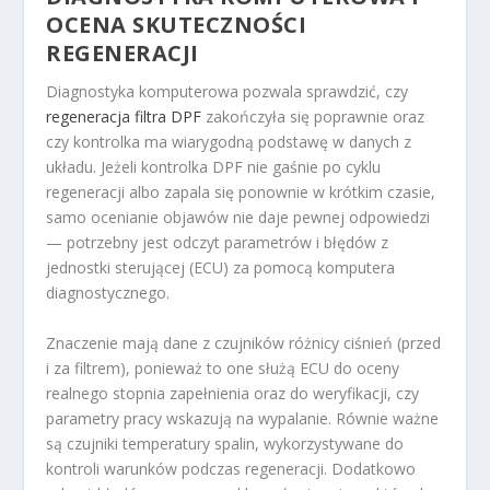
OCENA SKUTECZNOŚCI
REGENERACJI
Diagnostyka komputerowa pozwala sprawdzić, czy
regeneracja filtra DPF
zakończyła się poprawnie oraz
czy kontrolka ma wiarygodną podstawę w danych z
układu. Jeżeli kontrolka DPF nie gaśnie po cyklu
regeneracji albo zapala się ponownie w krótkim czasie,
samo ocenianie objawów nie daje pewnej odpowiedzi
— potrzebny jest odczyt parametrów i błędów z
jednostki sterującej (ECU) za pomocą komputera
diagnostycznego.
Znaczenie mają dane z czujników różnicy ciśnień (przed
i za filtrem), ponieważ to one służą ECU do oceny
realnego stopnia zapełnienia oraz do weryfikacji, czy
parametry pracy wskazują na wypalanie. Równie ważne
są czujniki temperatury spalin, wykorzystywane do
kontroli warunków podczas regeneracji. Dodatkowo