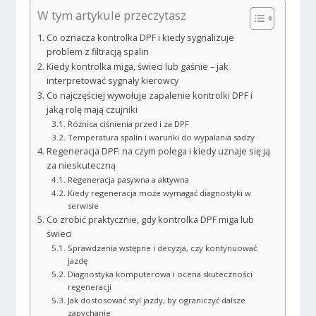
W tym artykule przeczytasz
Co oznacza kontrolka DPF i kiedy sygnalizuje
problem z filtracją spalin
Kiedy kontrolka miga, świeci lub gaśnie – jak
interpretować sygnały kierowcy
Co najczęściej wywołuje zapalenie kontrolki DPF i
jaką rolę mają czujniki
Różnica ciśnienia przed i za DPF
Temperatura spalin i warunki do wypalania sadzy
Regeneracja DPF: na czym polega i kiedy uznaje się ją
za nieskuteczną
Regeneracja pasywna a aktywna
Kiedy regeneracja może wymagać diagnostyki w
serwisie
Co zrobić praktycznie, gdy kontrolka DPF miga lub
świeci
Sprawdzenia wstępne i decyzja, czy kontynuować
jazdę
Diagnostyka komputerowa i ocena skuteczności
regeneracji
Jak dostosować styl jazdy, by ograniczyć dalsze
zapychanie