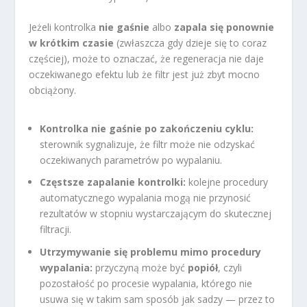
Jeżeli kontrolka
nie gaśnie
albo
zapala się ponownie
w krótkim czasie
(zwłaszcza gdy dzieje się to coraz
częściej), może to oznaczać, że regeneracja nie daje
oczekiwanego efektu lub że filtr jest już zbyt mocno
obciążony.
Kontrolka nie gaśnie po zakończeniu cyklu:
sterownik sygnalizuje, że filtr może nie odzyskać
oczekiwanych parametrów po wypalaniu.
Częstsze zapalanie kontrolki:
kolejne procedury
automatycznego wypalania mogą nie przynosić
rezultatów w stopniu wystarczającym do skutecznej
filtracji.
Utrzymywanie się problemu mimo procedury
wypalania:
przyczyną może być
popiół
, czyli
pozostałość po procesie wypalania, którego nie
usuwa się w takim sam sposób jak sadzy — przez to