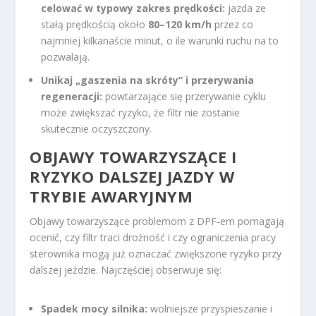
celować w typowy zakres prędkości:
jazda ze
stałą prędkością około
80–120 km/h
przez co
najmniej kilkanaście minut, o ile warunki ruchu na to
pozwalają.
Unikaj „gaszenia na skróty” i przerywania
regeneracji:
powtarzające się przerywanie cyklu
może zwiększać ryzyko, że filtr nie zostanie
skutecznie oczyszczony.
OBJAWY TOWARZYSZĄCE I
RYZYKO DALSZEJ JAZDY W
TRYBIE AWARYJNYM
Objawy towarzyszące problemom z DPF-em pomagają
ocenić, czy filtr traci drożność i czy ograniczenia pracy
sterownika mogą już oznaczać zwiększone ryzyko przy
dalszej jeździe. Najczęściej obserwuje się:
Spadek mocy silnika:
wolniejsze przyspieszanie i