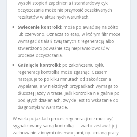
wysoki stopień zapełnienia i standardowy cykl
oczyszczania może nie przynosić oczekiwanych
rezultatów w aktualnych warunkach.
Świecenie kontrolki:
może pojawiać się na żółto
lub czerwono. Oznacza to etap, w którym filtr może
wymagać działań związanych z regeneracją albo
stwierdzono poważniejszą nieprawidłowość w
procesie oczyszczania.
Gaśnięcie kontrolki:
po zakończeniu cyklu
regeneracji kontrolka może zgasnąć. Czasem
następuje to po kilku minutach od zakończenia
wypalania, a w niektórych przypadkach wymaga to
dłuższej jazdy w trasie. Jeśli kontrolka nie gaśnie po
podjętych działaniach, zwykle jest to wskazanie do
diagnostyki w warsztacie.
W wielu pojazdach proces regeneracji nie musi być
sygnalizowany samą kontrolką — warto zestawić jej
zachowanie z innymi obserwacjami, np. zmianą pracy