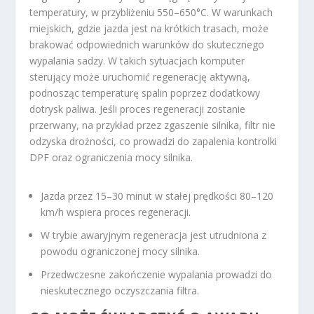
temperatury, w przybliżeniu 550–650°C. W warunkach
miejskich, gdzie jazda jest na krótkich trasach, może
brakować odpowiednich warunków do skutecznego
wypalania sadzy. W takich sytuacjach komputer
sterujący może uruchomić regenerację aktywną,
podnosząc temperaturę spalin poprzez dodatkowy
dotrysk paliwa. Jeśli proces regeneracji zostanie
przerwany, na przykład przez zgaszenie silnika, filtr nie
odzyska drożności, co prowadzi do zapalenia kontrolki
DPF oraz ograniczenia mocy silnika.
Jazda przez 15–30 minut w stałej prędkości 80–120
km/h wspiera proces regeneracji.
W trybie awaryjnym regeneracja jest utrudniona z
powodu ograniczonej mocy silnika.
Przedwczesne zakończenie wypalania prowadzi do
nieskutecznego oczyszczania filtra.