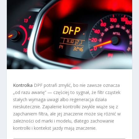
Kontrolka
DPF potrafi zmylić, bo nie zawsze oznacza
„od razu awarię” — częściej to sygnał, że filtr cząstek
stałych wymaga uwagi albo regeneracja działa
nieskutecznie. Zapalenie kontrolki zwykle wiąże się z
zapchaniem filtra, ale jej znaczenie może się różnić w
zależności od marki i modelu, dlatego zachowanie
kontrolki i kontekst jazdy mają znaczenie.