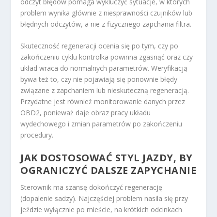
odczyt błędów pomaga wykluczyć sytuacje, w których
problem wynika głównie z niesprawności czujników lub
błędnych odczytów, a nie z fizycznego zapchania filtra.
Skuteczność regeneracji ocenia się po tym, czy po
zakończeniu cyklu kontrolka powinna zgasnąć oraz czy
układ wraca do normalnych parametrów. Weryfikacją
bywa też to, czy nie pojawiają się ponownie błędy
związane z zapchaniem lub nieskuteczną regeneracją.
Przydatne jest również monitorowanie danych przez
OBD2, ponieważ daje obraz pracy układu
wydechowego i zmian parametrów po zakończeniu
procedury.
JAK DOSTOSOWAĆ STYL JAZDY, BY
OGRANICZYĆ DALSZE ZAPYCHANIE
Sterownik ma szansę dokończyć regenerację
(dopalenie sadzy). Najczęściej problem nasila się przy
jeździe wyłącznie po mieście, na krótkich odcinkach