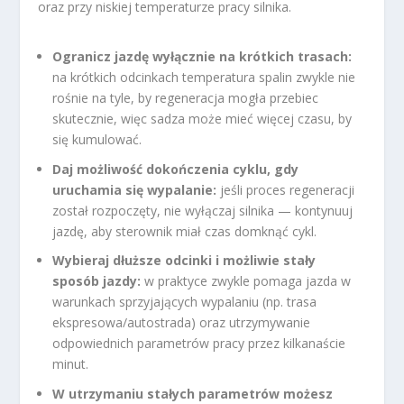
oraz przy niskiej temperaturze pracy silnika.
Ogranicz jazdę wyłącznie na krótkich trasach:
na krótkich odcinkach temperatura spalin zwykle nie
rośnie na tyle, by regeneracja mogła przebiec
skutecznie, więc sadza może mieć więcej czasu, by
się kumulować.
Daj możliwość dokończenia cyklu, gdy
uruchamia się wypalanie:
jeśli proces regeneracji
został rozpoczęty, nie wyłączaj silnika — kontynuuj
jazdę, aby sterownik miał czas domknąć cykl.
Wybieraj dłuższe odcinki i możliwie stały
sposób jazdy:
w praktyce zwykle pomaga jazda w
warunkach sprzyjających wypalaniu (np. trasa
ekspresowa/autostrada) oraz utrzymywanie
odpowiednich parametrów pracy przez kilkanaście
minut.
W utrzymaniu stałych parametrów możesz