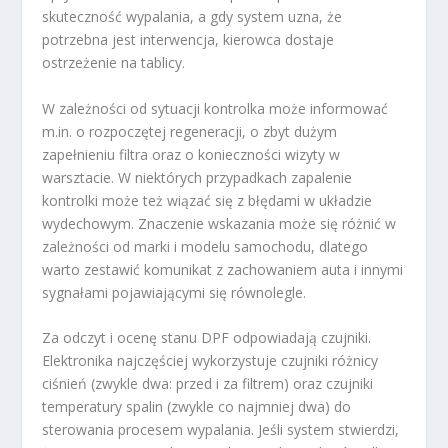
skuteczność wypalania, a gdy system uzna, że
potrzebna jest interwencja, kierowca dostaje
ostrzeżenie na tablicy.
W zależności od sytuacji kontrolka może informować
m.in. o rozpoczętej regeneracji, o zbyt dużym
zapełnieniu filtra oraz o konieczności wizyty w
warsztacie. W niektórych przypadkach zapalenie
kontrolki może też wiązać się z błędami w układzie
wydechowym. Znaczenie wskazania może się różnić w
zależności od marki i modelu samochodu, dlatego
warto zestawić komunikat z zachowaniem auta i innymi
sygnałami pojawiającymi się równolegle.
Za odczyt i ocenę stanu DPF odpowiadają czujniki.
Elektronika najczęściej wykorzystuje czujniki różnicy
ciśnień (zwykle dwa: przed i za filtrem) oraz czujniki
temperatury spalin (zwykle co najmniej dwa) do
sterowania procesem wypalania. Jeśli system stwierdzi,