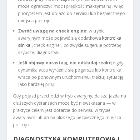
może ograniczyć moc i prędkość maksymalną, więc
priorytetem jest dojazd do serwisu lub bezpiecznego
miejsca postoju.
Zwróć uwagę na check engine:
w trybie
awaryjnym może pojawić się dodatkowa
kontrolka
silnika
„check engine”, co zwykle sugeruje potrzebę
szybszej diagnostyki.
Jeśli objawy narastają, nie odkładaj reakcji:
gdy
dynamika auta wyraźnie się pogarsza lub kontrolka
wraca po ponownym uruchomieniu, traktuj sytuację
jako bardziej pilną.
Gdy pojazd przechodzi w tryb awaryjny, dalsza jazda na
dłuższych dystansach może być niewskazana — w
praktyce celem jest dotarcie do serwisu w trybie
awaryjnym lub do najbliższego bezpiecznego miejsca
postoju.
DIAGNOSTYKA KOMPUTEROWA I