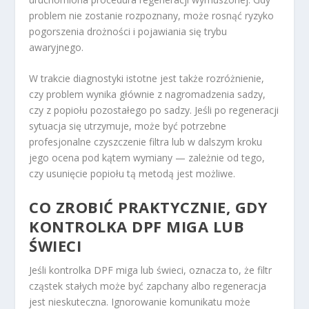
problem nie zostanie rozpoznany, może rosnąć ryzyko
pogorszenia drożności i pojawiania się trybu
awaryjnego.
W trakcie diagnostyki istotne jest także rozróżnienie,
czy problem wynika głównie z nagromadzenia sadzy,
czy z popiołu pozostałego po sadzy. Jeśli po regeneracji
sytuacja się utrzymuje, może być potrzebne
profesjonalne czyszczenie filtra lub w dalszym kroku
jego ocena pod kątem wymiany — zależnie od tego,
czy usunięcie popiołu tą metodą jest możliwe.
CO ZROBIĆ PRAKTYCZNIE, GDY
KONTROLKA DPF MIGA LUB
ŚWIECI
Jeśli kontrolka DPF miga lub świeci, oznacza to, że filtr
cząstek stałych może być zapchany albo regeneracja
jest nieskuteczna. Ignorowanie komunikatu może