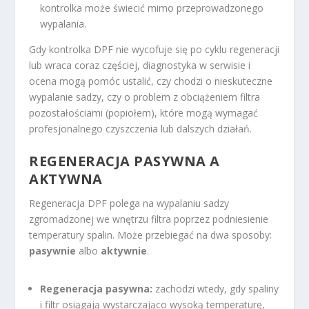
kontrolka może świecić mimo przeprowadzonego
wypalania.
Gdy kontrolka DPF nie wycofuje się po cyklu regeneracji
lub wraca coraz częściej, diagnostyka w serwisie i
ocena mogą pomóc ustalić, czy chodzi o nieskuteczne
wypalanie sadzy, czy o problem z obciążeniem filtra
pozostałościami (popiołem), które mogą wymagać
profesjonalnego czyszczenia lub dalszych działań.
REGENERACJA PASYWNA A
AKTYWNA
Regeneracja DPF polega na wypalaniu sadzy
zgromadzonej we wnętrzu filtra poprzez podniesienie
temperatury spalin. Może przebiegać na dwa sposoby:
pasywnie
albo
aktywnie
.
Regeneracja pasywna:
zachodzi wtedy, gdy spaliny
i filtr osiągają wystarczająco wysoką temperaturę,